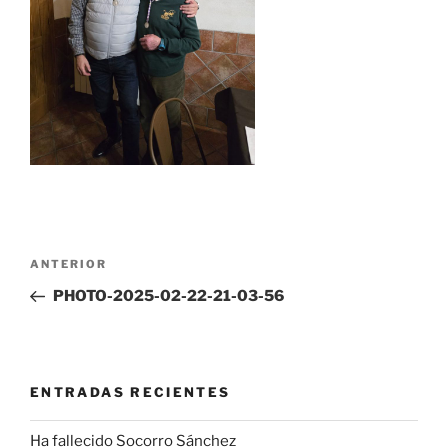
Navegación
Entrada
ANTERIOR
de
anterior:
PHOTO-2025-02-22-21-03-56
entradas
ENTRADAS RECIENTES
Ha fallecido Socorro Sánchez