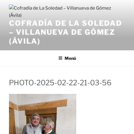
Saltar
al
contenido
COFRADÍA DE LA SOLEDAD
– VILLANUEVA DE GÓMEZ
(ÁVILA)
Menú
PHOTO-2025-02-22-21-03-56