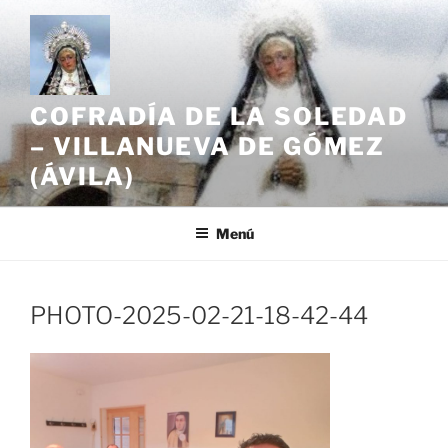
Saltar
al
contenido
COFRADÍA DE LA SOLEDAD
– VILLANUEVA DE GÓMEZ
(ÁVILA)
Menú
PHOTO-2025-02-21-18-42-44