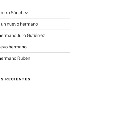
ocorro Sánchez
a un nuevo hermano
 hermano Julio Gutiérrez
uevo hermano
l hermano Rubén
S RECIENTES