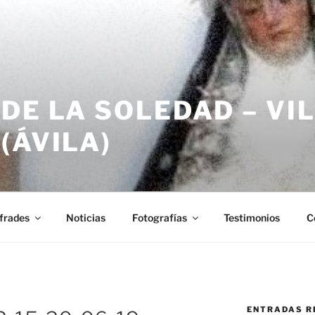
DE LA SOLEDAD – VI
(ÁVILA)
frades
Noticias
Fotografías
Testimonios
C
ENTRADAS R