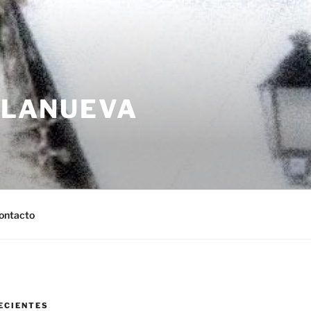
LLANUEVA
ontacto
ECIENTES