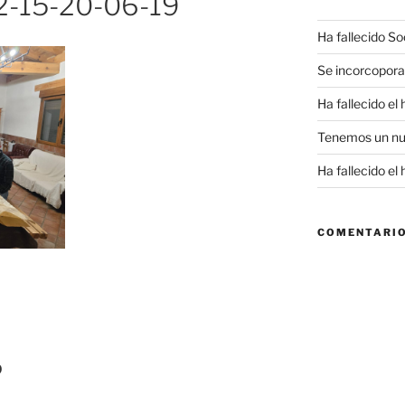
-15-20-06-19
Ha fallecido S
Se incorcopor
Ha fallecido el
Tenemos un n
Ha fallecido e
COMENTARIO
9